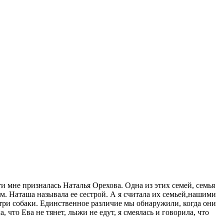
ти мне призналась Наталья Орехова. Одна из этих семей, семья
. Наташа называла ее сестрой. А я считала их семьей,нашими
т три собаки. Единственное различие мы обнаружили, когда они
, что Ева не тянет, лыжи не едут, я смеялась и говорила, что