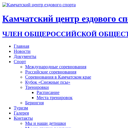
Камчатский центр ездового с
ЧЛЕН ОБЩЕРОССИЙСКОЙ ОБЩЕСТ
Главная
Новости
Документы
Спорт
Международные соревнования
Российские соревнования
Соревнования в Камчатском крае
Кубок «Снежные псы»
Тренировки
Расписание
Места тренировок
Берингия
Туризм
Галерея
Контакты
Мы и наши детишки