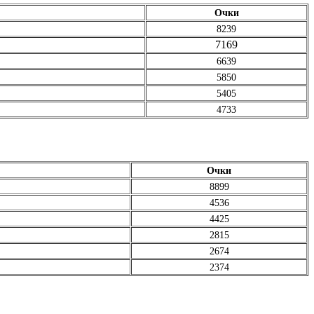
Очки
8239
7169
6639
5850
5405
4733
Очки
8899
4536
4425
2815
2674
2374