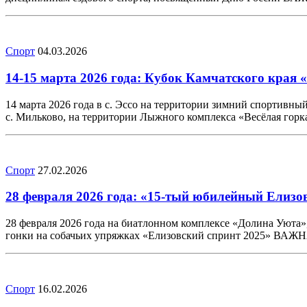
Спорт
04.03.2026
14-15 марта 2026 года: Кубок Камчатского края 
14 марта 2026 года в с. Эссо на территории зимний спортивны
с. Мильково, на территории Лыжного комплекса «Весёлая горк
Спорт
27.02.2026
28 февраля 2026 года: «15-тый юбилейный Елизо
28 февраля 2026 года на биатлонном комплексе «Долина Уюта»,
гонки на собачьих упряжках «Елизовский спринт 2025» ВА
Спорт
16.02.2026