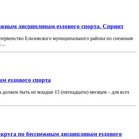
ежным дисциплинам ездового спорта. Спринт
и первенство Елизовского муниципального района по снежным
ря…
м ездового спорта
олжен быть не младше 15 (пятнадцати) месяцев – для всех
округа по бесснежным дисциплинам ездового