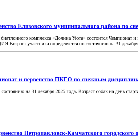
енство Елизовского муниципального района по сн
рии биатлонного комплекса «Долина Уюта» состоится Чемпионат 
Возраст участника определяется по состоянию на 31 декаб
пионат и первенство ПКГО по снежным дисциплина
янию на 31 декабря 2025 года. Возраст собак на день старта д
ервенство Петропавловск-Камчатского городского 