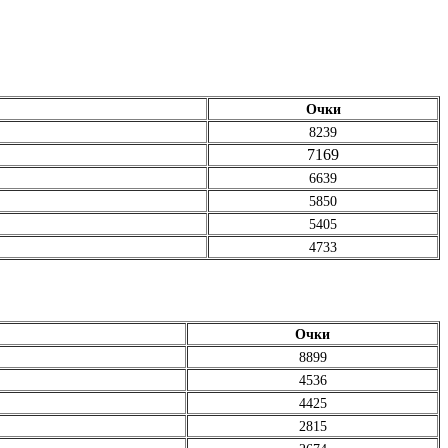
Очки
8239
7169
6639
5850
5405
4733
Очки
8899
4536
4425
2815