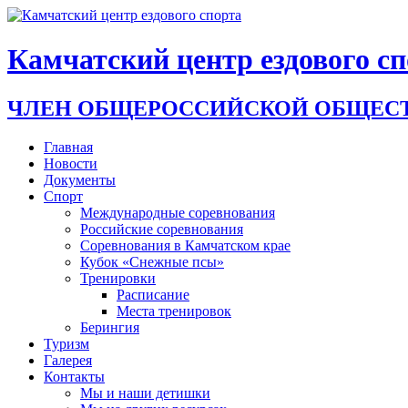
Камчатский центр ездового с
ЧЛЕН ОБЩЕРОССИЙСКОЙ ОБЩЕСТ
Главная
Новости
Документы
Спорт
Международные соревнования
Российские соревнования
Соревнования в Камчатском крае
Кубок «Снежные псы»
Тренировки
Расписание
Места тренировок
Берингия
Туризм
Галерея
Контакты
Мы и наши детишки