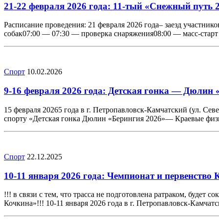
21-22 февраля 2026 года: 11-тый «Снежный путь 
Расписание проведения: 21 февраля 2026 года– заезд участнико
собак07:00 — 07:30 — проверка снаряжения08:00 — масс-старт
Спорт
10.02.2026
9-16 февраля 2026 года: Детская гонка — Дюлин 
15 февраля 20265 года в г. Петропавловск-Камчатский (ул. Се
спорту «Детская гонка Дюлин «Берингия 2026»— Краевые физ
Спорт
22.12.2025
10-11 января 2026 года: Чемпионат и первенство
!!! в связи с тем, что трасса не подготовлена ратраком, будет
Кочкина»!!! 10-11 января 2026 года в г. Петропавловск-Камча