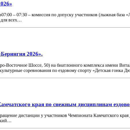
2026»
в07:00 – 07:30 – комиссия по допуску участников (лыжная база «
 для всех…
«Берингия 2026».
веро-Восточное Шоссе, 50) на биатлонного комплекса имени Вит
культурные соревнования по ездовому спорту «Детская гонка 
 Камчатского края по снежным дисциплинам ездово
 сокращение дистанции у участников Чемпионата Камчатского края 
тский…