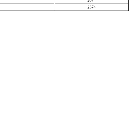
2674
2374