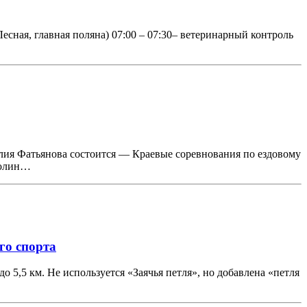
Лесная, главная поляна) 07:00 – 07:30– ветеринарный контроль
алия Фатьянова состоится — Краевые соревнования по ездовому
Дюлин…
го спорта
до 5,5 км. Не используется «Заячья петля», но добавлена «петля