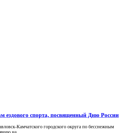
ам ездового спорта, посвященный Дню России
авловск-Камчатского городского округа по бесснежным
оянию на…