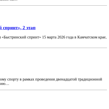
 спринт», 2 этап
я «Быстринский спринт» 15 марта 2026 года в Камчатском крае,
овому спорту в рамках проведения двенадцатой традиционной
янию…